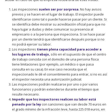
Las inspecciones
suelen ser por sorpresa
. No hay avisos
previos y se hacen en el lugar de trabajo. El inspector puede
identificarse como tal o puede hacerse pasar por un cliente. Si
se identifica debe mostrar su acreditación oficial para que no
haya lugar a dudas y debe comunicar su presencia al
empresario o a la persona que inspecciona. Si se hace pasar
por un cliente tendrá que identificarse después porque si no
no podrá ejercer su labor.
Los inspectores
tienen plena capacidad para acceder a
los lugares de trabajo,
sólo en el supuesto de que el centro
de trabajo coincida con el domicilio de una persona física
tiene limitaciones (por ejemplo, un médico o que pasa
consulta en su casa). En ese caso necesita que el
inspeccionado le dé el consentimiento para entrar, si no es así
el inspector necesita una autorización judicial.
Las inspecciones podrán realizarse por uno o por varios
funcionarios y podrán extenderse durante el tiempo que
resulte necesario.
Impedir que los inspectores realicen su labor está
penado por la ley
con sanciones que van desde 70 euros en
el grado mínimo de la infracción leve, hasta 225.018 euros, en