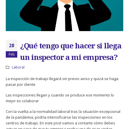
¿Qué tengo que hacer si llega
28
Feb
un inspector a mi empresa?
Laboral
La inspección de trabajo llegará sin previo aviso y quizá se haga
pasar por cliente
Las inspecciones llegan y cuando se produce ese momento lo
mejor es colaborar
Con la vuelta a la normalidad laboral tras la situación excepcional
de la pandemia, podría intensificarse las inspecciones en los
centros de trabajo. En este post vamos a contarte cómo debes
actuar en caso de que tu empresa reciba una de esas visitas.