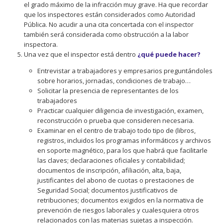
el grado máximo de la infracción muy grave. Ha que recordar
que los inspectores están considerados como Autoridad
Pública. No acudir a una cita concertada con el inspector
también será considerada como obstrucción a la labor
inspectora.
Una vez que el inspector está dentro
¿qué puede hacer?
Entrevistar a trabajadores y empresarios preguntándoles
sobre horarios, jornadas, condiciones de trabajo…
Solicitar la presencia de representantes de los
trabajadores
Practicar cualquier diligencia de investigación, examen,
reconstrucción o prueba que consideren necesaria.
Examinar en el centro de trabajo todo tipo de (libros,
registros, incluidos los programas informáticos y archivos
en soporte magnético, para los que habrá que facilitarle
las claves; declaraciones oficiales y contabilidad;
documentos de inscripción, afiliación, alta, baja,
justificantes del abono de cuotas o prestaciones de
Seguridad Social; documentos justificativos de
retribuciones; documentos exigidos en la normativa de
prevención de riesgos laborales y cualesquiera otros
relacionados con las materias sujetas a inspección.