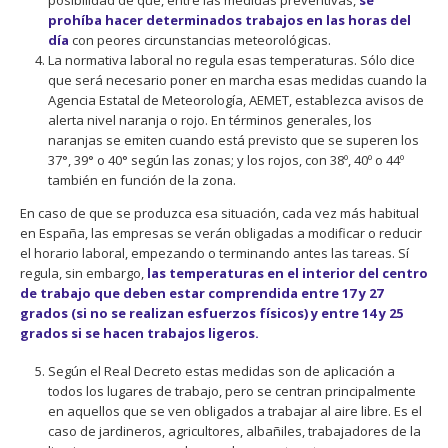
prohíba hacer determinados trabajos en las horas del
día
con peores circunstancias meteorológicas.
La normativa laboral no regula esas temperaturas. Sólo dice
que será necesario poner en marcha esas medidas cuando la
Agencia Estatal de Meteorología, AEMET, establezca avisos de
alerta nivel naranja o rojo. En términos generales, los
naranjas se emiten cuando está previsto que se superen los
37°, 39° o 40° según las zonas; y los rojos, con 38º, 40º o 44º
también en función de la zona.
En caso de que se produzca esa situación, cada vez más habitual
en España, las empresas se verán obligadas a modificar o reducir
el horario laboral, empezando o terminando antes las tareas. Sí
regula, sin embargo,
las temperaturas en el interior del centro
de trabajo que deben estar comprendida entre 17 y 27
grados (si no se realizan esfuerzos físicos) y entre 14 y 25
grados si se hacen trabajos ligeros.
Según el Real Decreto estas medidas son de aplicación a
todos los lugares de trabajo, pero se centran principalmente
en aquellos que se ven obligados a trabajar al aire libre. Es el
caso de jardineros, agricultores, albañiles, trabajadores de la