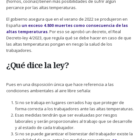
(hornos, cocinas) tienen más posibilidades de sufrir algún
percance por las altas temperaturas.
El gobierno asegura que en el verano de 2022 se produjeron en
España
un exceso 4.800 muertes como consecuencia de las
altas temperaturas
. Por eso se aprobó un decreto, el Real
Decreto-ley 4/2023, que regula qué se debe hacer en caso de que
las altas temperaturas pongan en riesgo la salud de los
trabajadores.
¿Qué dice la ley?
Pues en una disposición única que hace referencia a las
condiciones ambientales al aire libre señala:
Si no se trabaja en lugares cerrados hay que proteger de
forma correcta a los trabajadores ante las altas temperaturas.
Esas medidas tendrán que ser evaluadas por riesgos
laborales y serán proporcionales al trabajo que se desarrolle
y al estado de cada trabajador.
Si no se puede garantizar el bienestar del trabajador existe la
posibilidad de que, entre las medidas preventivas,
se