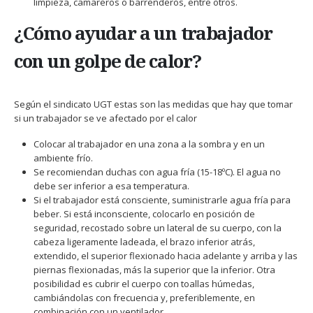
limpieza, camareros o barrenderos, entre otros.
¿Cómo ayudar a un trabajador
con un golpe de calor?
Según el sindicato UGT estas son las medidas que hay que tomar
si un trabajador se ve afectado por el calor
Colocar al trabajador en una zona a la sombra y en un
ambiente frío.
Se recomiendan duchas con agua fría (15-18ºC). El agua no
debe ser inferior a esa temperatura.
Si el trabajador está consciente, suministrarle agua fría para
beber. Si está inconsciente, colocarlo en posición de
seguridad, recostado sobre un lateral de su cuerpo, con la
cabeza ligeramente ladeada, el brazo inferior atrás,
extendido, el superior flexionado hacia adelante y arriba y las
piernas flexionadas, más la superior que la inferior. Otra
posibilidad es cubrir el cuerpo con toallas húmedas,
cambiándolas con frecuencia y, preferiblemente, en
combinación con un ventilador.