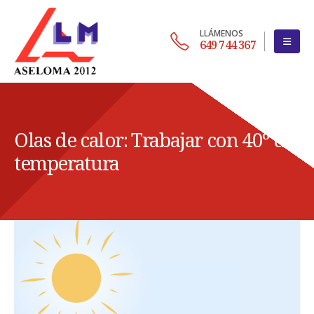
LLÁMENOS
649 744 367
Olas de calor: Trabajar con 40º de
temperatura